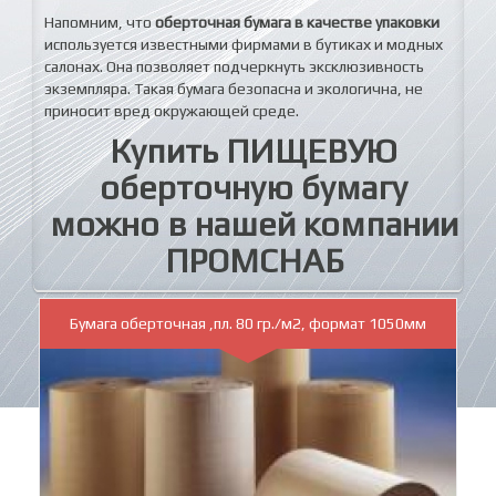
Напомним, что
оберточная бумага в качестве упаковки
используется известными фирмами в бутиках и модных
салонах. Она позволяет подчеркнуть эксклюзивность
экземпляра. Такая бумага безопасна и экологична, не
приносит вред окружающей среде.
Купить ПИЩЕВУЮ
оберточную бумагу
можно в нашей компании
ПРОМСНАБ
Бумага оберточная ,пл. 80 гр./м2, формат 1050мм