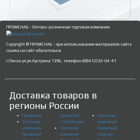
ПРОМСНАБ - Оптово-розничная торговая компания
Copyright © ПРОМСНАБ - при использовании материалов сайта
ссылка на сайт обязательна
г.Пенза ул.ул.Аустрина 139Б, телефон 8(8412)32-04-41
Доставка товаров в
регионы России
Промснаб
Промснаб
Торговая
Торговая
г.Чебоксары
компания
компания
Торговая
Промснаб
Промснаб
компания
г.Курган