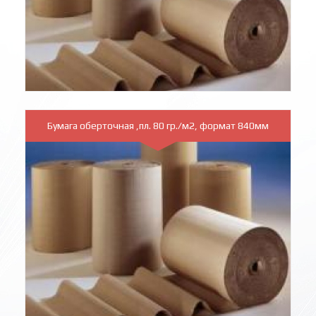
Бумага оберточная ,пл. 80 гр./м2, формат 840мм