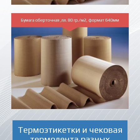
Бумага оберточная ,пл. 80 гр./м2, формат 640мм
Термоэтикетки и чековая
термолента разных