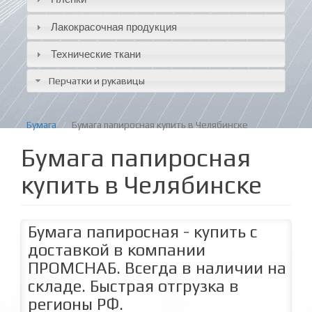
Лакокрасочная продукция
Технические ткани
Перчатки и рукавицы
Бумага
Бумага папиросная купить в Челябинске
Бумага папиросная
купить в Челябинске
Бумага папиросная - купить с
доставкой в компании
ПРОМСНАБ. Всегда в наличии на
складе. Быстрая отгрузка в
регионы РФ.