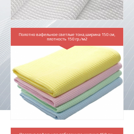
Полотно вафельное светлые тона,ширина 150 см,
плотность 150 гр./м2