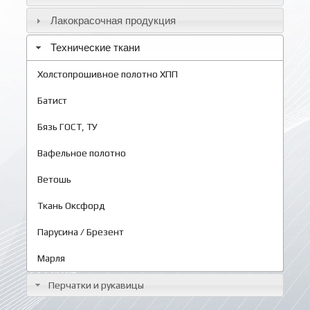
Лакокрасочная продукция
Технические ткани
Холстопрошивное полотно ХПП
Батист
Бязь ГОСТ, ТУ
Вафельное полотно
Ветошь
Ткань Оксфорд
Парусина / Брезент
Марля
Перчатки и рукавицы