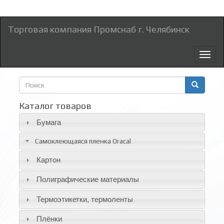
Торговая компания Промснаб г. Челябинск
Toggl
naviga
Форма
поиска
Поиск
Каталог товаров
Бумага
Самоклеющаяся пленка Oracal
Картон
Полиграфические материалы
Термоэтикетки, термоленты
Плёнки