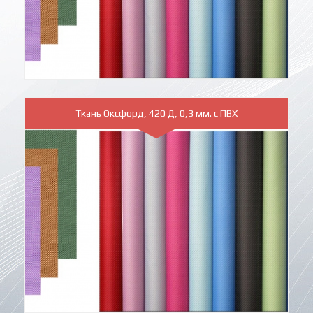
Ткань Оксфорд, 420 Д, 0,3 мм. с ПВХ