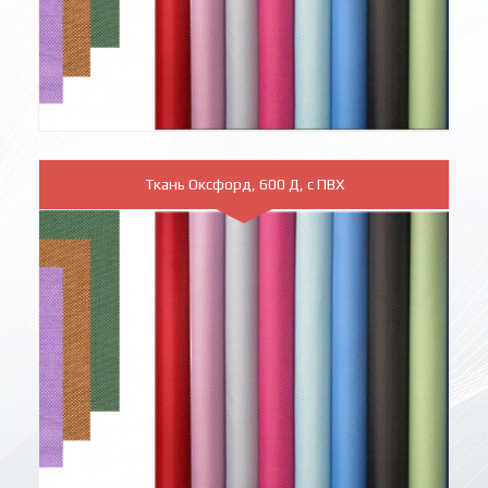
Ткань Оксфорд, 600 Д, с ПВХ