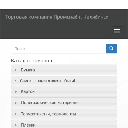
Торговая компания Промснаб г. Челябинск
Toggl
naviga
Форма
поиска
Поиск
Каталог товаров
Бумага
Самоклеющаяся пленка Oracal
Картон
Полиграфические материалы
Термоэтикетки, термоленты
Плёнки