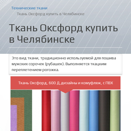
Технические ткани
Ткань Оксфорд купить в Челябинске
Ткань Оксфорд купить
в Челябинске
Это вид ткани, традиционно используемой для пошива
мужских сорочек (рубашек). Выполняется ткацким
переплетением рогожка.
Ткань Оксфорд, 600 Д,дизайны и комуфляж, с ПВХ