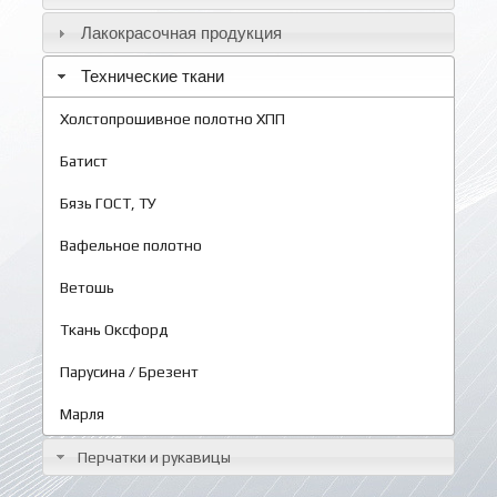
Лакокрасочная продукция
Технические ткани
Холстопрошивное полотно ХПП
Батист
Бязь ГОСТ, ТУ
Вафельное полотно
Ветошь
Ткань Оксфорд
Парусина / Брезент
Марля
Перчатки и рукавицы