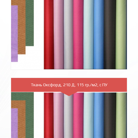
Ткань Оксфорд, 210 Д, 115 гр./м2, с ПУ