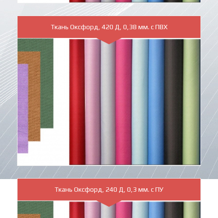
Ткань Оксфорд, 420 Д, 0,38 мм. с ПВХ
Ткань Оксфорд, 240 Д, 0,3 мм. с ПУ