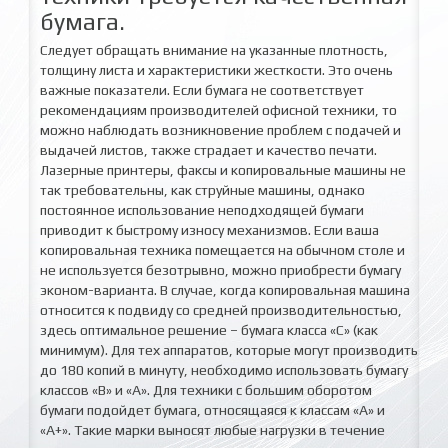
бумага.
Следует обращать внимание на указанные плотность,
толщину листа и характеристики жесткости. Это очень
важные показатели. Если бумага не соответствует
рекомендациям производителей офисной техники, то
можно наблюдать возникновение проблем с подачей и
выдачей листов, также страдает и качество печати.
Лазерные принтеры, факсы и копировальные машины не
так требовательны, как струйные машины, однако
постоянное использование неподходящей бумаги
приводит к быстрому износу механизмов. Если ваша
копировальная техника помещается на обычном столе и
не используется безотрывно, можно приобрести бумагу
эконом-варианта. В случае, когда копировальная машина
относится к подвиду со средней производительностью,
здесь оптимальное решение – бумага класса «С» (как
минимум). Для тех аппаратов, которые могут производить
до 180 копий в минуту, необходимо использовать бумагу
классов «В» и «А». Для техники с большим оборотом
бумаги подойдет бумага, относящаяся к классам «А» и
«А+». Такие марки выносят любые нагрузки в течение