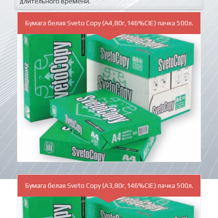
длительного времени.
Бумага белая Sveto Copy (A4,80г,146%CIE) пачка 500л.
Бумага белая Sveto Copy (A3,80г,146%CIE) пачка 500л.